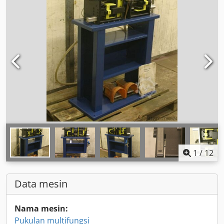
1
/
12
Data mesin
Nama mesin:
Pukulan multifungsi