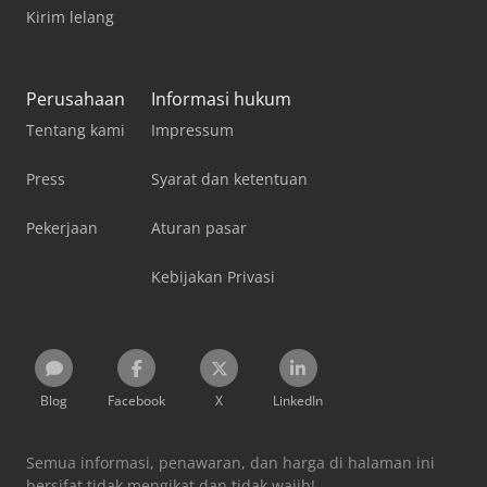
Kirim lelang
Perusahaan
Informasi hukum
Tentang kami
Impressum
Press
Syarat dan ketentuan
Pekerjaan
Aturan pasar
Kebijakan Privasi
Blog
Facebook
X
LinkedIn
Semua informasi, penawaran, dan harga di halaman ini
bersifat tidak mengikat dan tidak wajib!