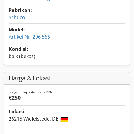
Pabrikan:
Schüco
Model:
Artikel-Nr. 296 566
Kondisi:
baik (bekas)
Harga & Lokasi
harga tetap ditambah PPN
€250
Lokasi:
26215 Wiefelstede, DE