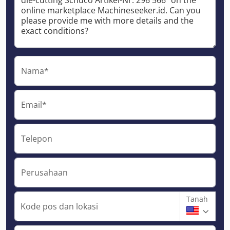
Nama*
Email*
Telepon
Perusahaan
Tanah
Kode pos dan lokasi