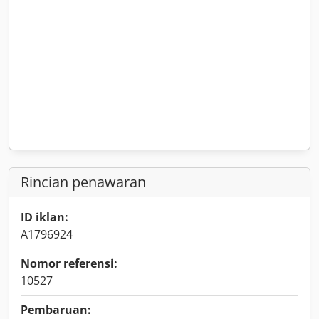
Rincian penawaran
ID iklan:
A1796924
Nomor referensi:
10527
Pembaruan: