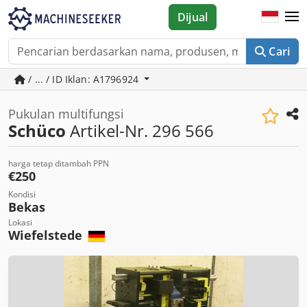
Dijual
Cari
/ ... / ID Iklan: A1796924
Pukulan multifungsi
Schüco
Artikel-Nr. 296 566
harga tetap ditambah PPN
€250
Kondisi
Bekas
Lokasi
Wiefelstede