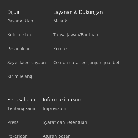
Dijual
Layanan & Dukungan
Pasang iklan
Masuk
Kelola iklan
Tanya Jawab/Bantuan
Pesan iklan
Kontak
Segel kepercayaan
Contoh surat perjanjian jual beli
Kirim lelang
Perusahaan
Informasi hukum
Tentang kami
Impressum
Press
Syarat dan ketentuan
Pekerjaan
Aturan pasar