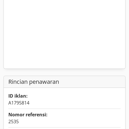
Rincian penawaran
ID iklan:
A1795814
Nomor referensi:
2535