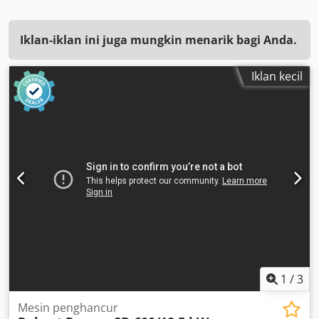
Iklan-iklan ini juga mungkin menarik bagi Anda.
Iklan kecil
1
/
3
Mesin penghancur