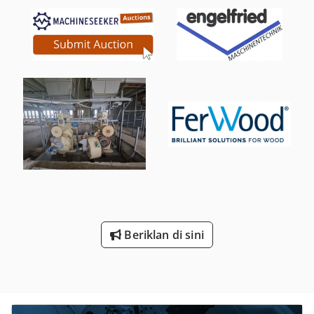
Beriklan di sini