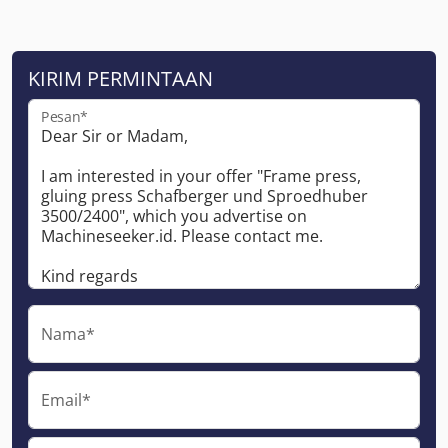
KIRIM PERMINTAAN
Pesan*
Nama*
Email*