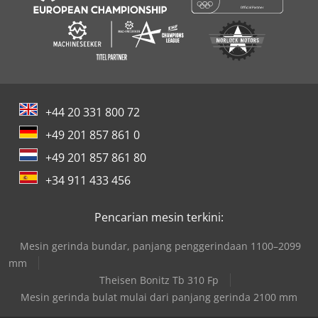
+44 20 331 800 72
+49 201 857 861 0
+49 201 857 861 80
+34 911 433 456
Pencarian mesin terkini:
Mesin gerinda bundar, panjang penggerindaan 1100–2099
mm
Theisen Bonitz Tb 310 Fp
Mesin gerinda bulat mulai dari panjang gerinda 2100 mm