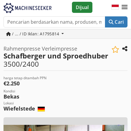
Dijual
Cari
/ ... / ID Iklan: A1795814
Rahmenpresse Verleimpresse
Schafberger und Sproedhuber
3500/2400
harga tetap ditambah PPN
€2.250
Kondisi
Bekas
Lokasi
Wiefelstede