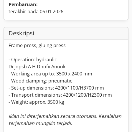
Pembaruan:
terakhir pada 06.01.2026
Deskripsi
Frame press, gluing press
- Operation: hydraulic
Dcjdpsb A H Dhofx Anuok
- Working area up to: 3500 x 2400 mm
- Wood clamping: pneumatic
- Set-up dimensions: 4200/1100/H3700 mm
- Transport dimensions: 4200/1200/H2300 mm
- Weight: approx. 3500 kg
Iklan ini diterjemahkan secara otomatis. Kesalahan
terjemahan mungkin terjadi.