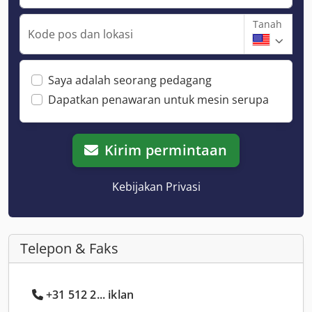
Tanah
Kode pos dan lokasi
Saya adalah seorang pedagang
Dapatkan penawaran untuk mesin serupa
Kirim permintaan
Kebijakan Privasi
Telepon & Faks
+31 512 2... iklan