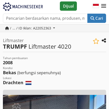
Dijual
Cari
/ ... / ID Iklan: A22052363
Liftmaster
TRUMPF
Liftmaster 4020
Tahun pembuatan
2008
Kondisi
Bekas
(berfungsi sepenuhnya)
Lokasi
Drachten