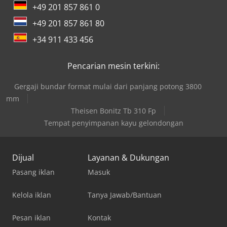
+49 201 857 861 0
+49 201 857 861 80
+34 911 433 456
Pencarian mesin terkini:
Gergaji bundar format mulai dari panjang potong 3800
mm
Theisen Bonitz Tb 310 Fp
Tempat penyimpanan kayu gelondongan
Dijual
Layanan & Dukungan
Pasang iklan
Masuk
Kelola iklan
Tanya Jawab/Bantuan
Pesan iklan
Kontak