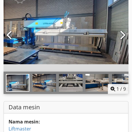
1
/
9
Data mesin
Nama mesin:
Liftmaster