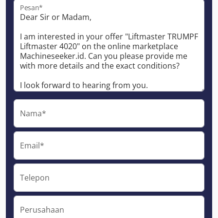
Pesan*
Nama*
Email*
Telepon
Perusahaan