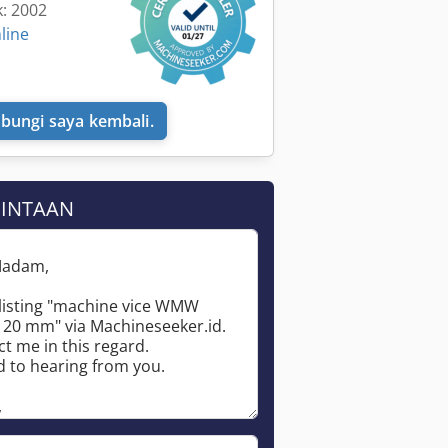
k: 2002
line
bungi saya kembali.
MINTAAN