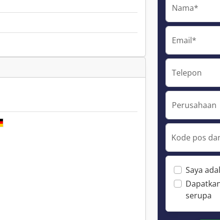
Nama*
Email*
Telepon
Perusahaan
Kode pos dan
Saya ada
Dapatkan
serupa