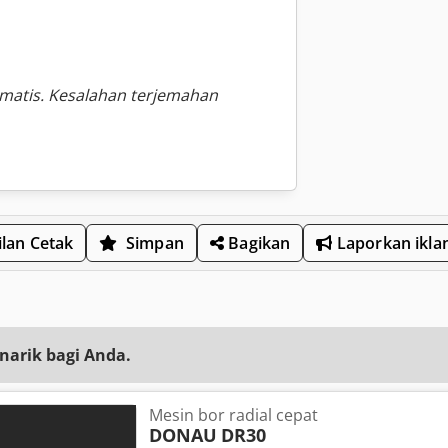
omatis. Kesalahan terjemahan
lan Cetak
Simpan
Bagikan
Laporkan ikla
narik bagi Anda.
Mesin bor radial cepat
DONAU
DR30