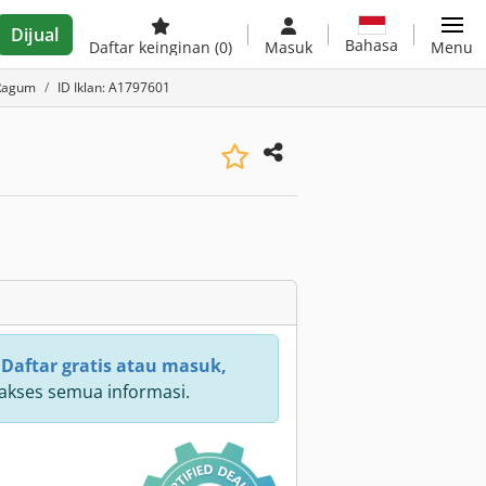
Dijual
Bahasa
Daftar keinginan
(0)
Masuk
Menu
Ragum
ID Iklan: A1797601
:
Daftar gratis atau masuk,
kses semua informasi.