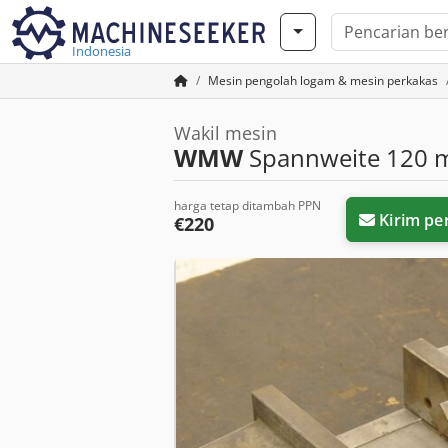
Indonesia
Mesin pengolah logam & mesin perkakas
Wakil mesin
WMW
Spannweite 120
harga tetap ditambah PPN
Kirim pe
€220