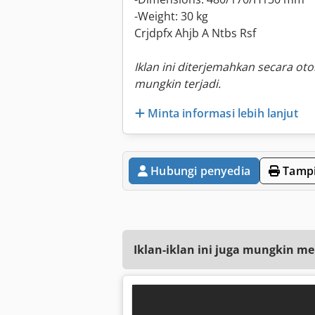
-Weight: 30 kg
Crjdpfx Ahjb A Ntbs Rsf
Iklan ini diterjemahkan secara ot
mungkin terjadi.
Minta informasi lebih lanjut
Hubungi penyedia
Tampi
Iklan-iklan ini juga mungkin me