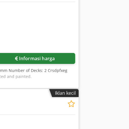
Informasi harga
0 mm Number of Decks: 2 Crsdpfxeg
ted and painted.
Iklan kecil