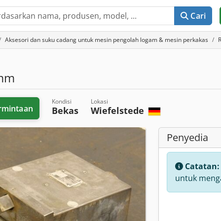
Cari
Aksesori dan suku cadang untuk mesin pengolah logam & mesin perkakas
 mm
Kondisi
Lokasi
rmintaan
Bekas
Wiefelstede
Penyedia
Catatan
untuk menga