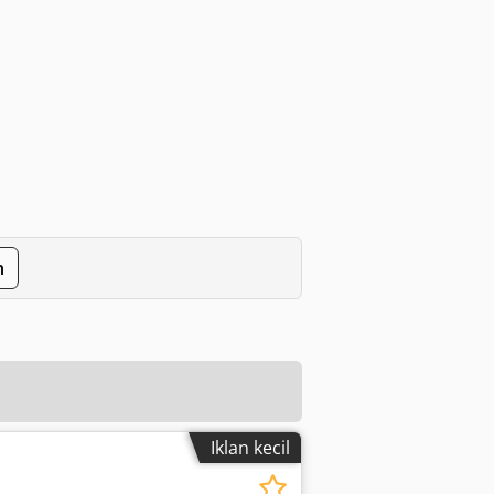
n
Iklan kecil