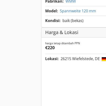
Pabrikan:
WMW
Model:
Spannweite 120 mm
Kondisi:
baik (bekas)
Harga & Lokasi
harga tetap ditambah PPN
€220
Lokasi:
26215 Wiefelstede, DE