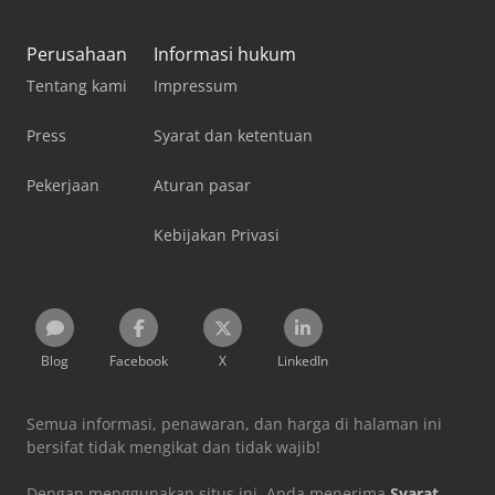
Perusahaan
Informasi hukum
Tentang kami
Impressum
Press
Syarat dan ketentuan
Pekerjaan
Aturan pasar
Kebijakan Privasi
Blog
Facebook
X
LinkedIn
Semua informasi, penawaran, dan harga di halaman ini
bersifat tidak mengikat dan tidak wajib!
Dengan menggunakan situs ini, Anda menerima
Syarat