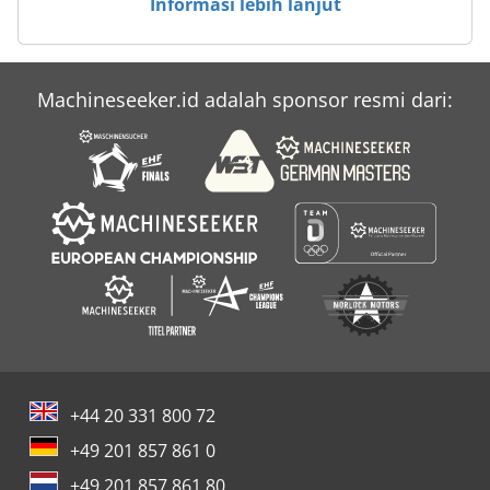
Informasi lebih lanjut
Machineseeker.id adalah sponsor resmi dari:
+44 20 331 800 72
+49 201 857 861 0
+49 201 857 861 80