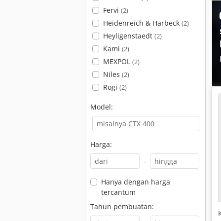
Fervi
(2)
Heidenreich & Harbeck
(2)
Heyligenstaedt
(2)
Kami
(2)
MEXPOL
(2)
Niles
(2)
Rogi
(2)
Model:
Harga:
-
Hanya dengan harga
tercantum
Tahun pembuatan: