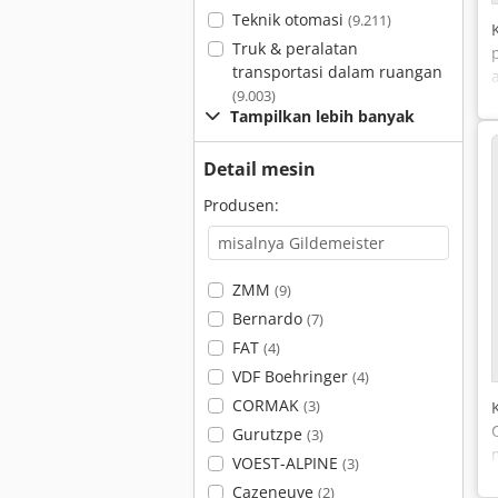
Teknik otomasi
(9.211)
Truk & peralatan
transportasi dalam ruangan
(9.003)
Tampilkan lebih banyak
Detail mesin
Produsen:
ZMM
(9)
Bernardo
(7)
FAT
(4)
VDF Boehringer
(4)
CORMAK
(3)
Gurutzpe
(3)
VOEST-ALPINE
(3)
Cazeneuve
(2)