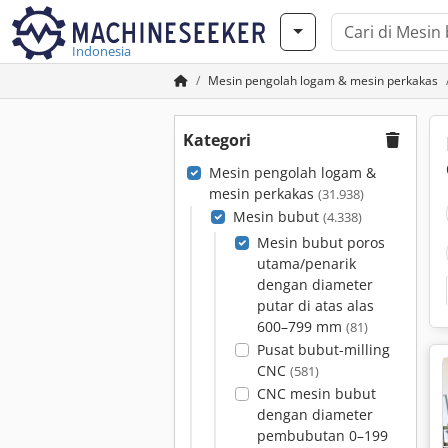
Indonesia
Mesin pengolah logam & mesin perkakas
Kategori
Mesin pengolah logam &
mesin perkakas
(31.938)
Mesin bubut
(4.338)
Mesin bubut poros
utama/penarik
dengan diameter
putar di atas alas
600–799 mm
(81)
Pusat bubut-milling
CNC
(581)
CNC mesin bubut
dengan diameter
pembubutan 0–199