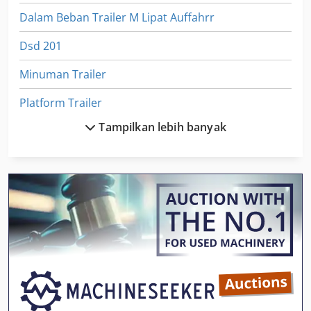
Dalam Beban Trailer M Lipat Auffahrr
Dsd 201
Minuman Trailer
Platform Trailer
Tampilkan lebih banyak
Sasis Crane
Sbs 8 70
Silo Trailer
Sisi Channel
Sisi Loader
Sistem Transportasi
Steve Trailer