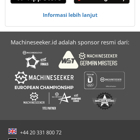
Trailer Untuk
Informasi lebih lanjut
Tugas Berat Trailer
Machineseeker.id adalah sponsor resmi dari:
+44 20 331 800 72