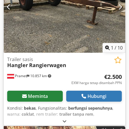
1
/
10
Trailer sasis
Hangler
Rangierwagen
€2.500
Pramet
10.857 km
EXW harga tetap ditambah PPN
Meminta
Hubungi
Kondisi:
bekas
, Fungsionalitas:
berfungsi sepenuhnya
,
warna:
coklat
, rem trailer:
trailer tanpa rem
,