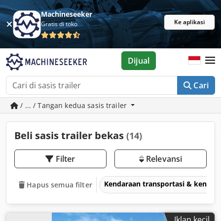
Machineseeker
Ke aplikasi
Gratis di toko
Dijual
Cari
/ ... / Tangan kedua sasis trailer
Beli sasis trailer bekas
(14)
Filter
Relevansi
Kendaraan transportasi & kendar
Hapus semua filter
Iklan kecil