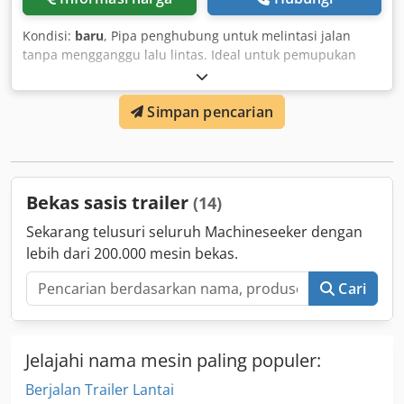
Kondisi:
baru
, Pipa penghubung untuk melintasi jalan
tanpa mengganggu lalu lintas. Ideal untuk pemupukan
dengan selang seret atau transportasi air dan lumpur.
Kondisi: Baru Dodpfx Amsykcd Sorokr
Simpan pencarian
Bekas sasis trailer
(14)
Sekarang telusuri seluruh Machineseeker dengan
lebih dari 200.000 mesin bekas.
Cari
Jelajahi nama mesin paling populer:
Berjalan Trailer Lantai