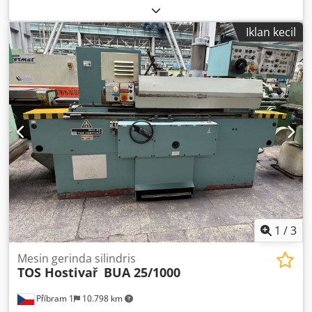
Height adjustment: 790 - 1,150 mm Support surface: 120 x
1,200 mm Jack stand, assembly stand, steel trestle,
Iklan kecil
welding table, assembly table, steel trestle, work trestle -
Our jack stands are characterized by their robust
construction, high load-bearing stability, and extremely
durable lifespan. - Powder-coated in RAL 5010 gentian
blue - CE marking Crsdpfx Ajgvkaqeigsf - Transport on
request
1
/
3
Mesin gerinda silindris
TOS Hostivař
BUA 25/1000
Příbram 1
10.798 km