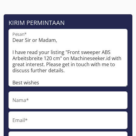
KIRIM PERMINTAAN
Pesan*
Nama*
Email*