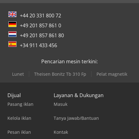
+44 20 331 800 72
+49 201 857 861 0
+49 201 857 861 80
+34 911 433 456
Pencarian mesin terkini:
Lunet
Theisen Bonitz Tb 310 Fp
Pelat magnetik
Dijual
Layanan & Dukungan
Pasang iklan
Masuk
Kelola iklan
Tanya Jawab/Bantuan
Pesan iklan
Kontak