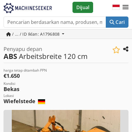
Dijual
Cari
/ ... / ID Iklan: A1796808
Penyapu depan
ABS
Arbeitsbreite 120 cm
harga tetap ditambah PPN
€1.650
Kondisi
Bekas
Lokasi
Wiefelstede