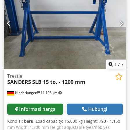
1
/
7
Trestle
SANDERS
SLB 15 to. - 1200 mm
Niederlangen
11.198 km
Informasi harga
Hubungi
Kondisi:
baru
, Load capacity: 15,000 kg Height: 790 - 1,150
mm Width: 1,200 mm Height adjustable (yes/no): yes