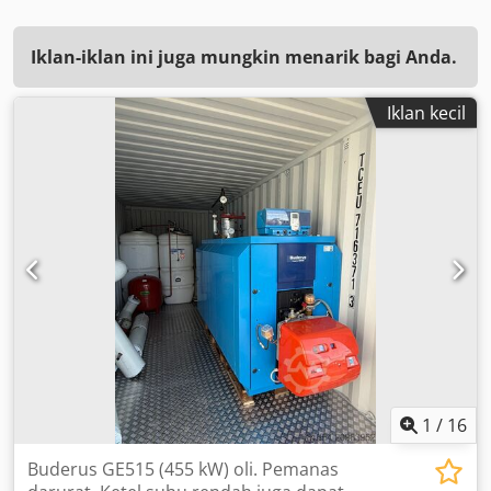
Iklan-iklan ini juga mungkin menarik bagi Anda.
Iklan kecil
1
/
16
Buderus GE515 (455 kW) oli. Pemanas