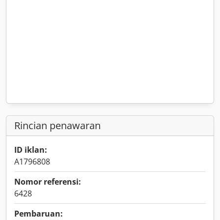
Rincian penawaran
ID iklan:
A1796808
Nomor referensi:
6428
Pembaruan: