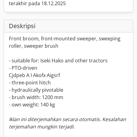
terakhir pada 18.12.2025
Deskripsi
Front broom, front-mounted sweeper, sweeping
roller, sweeper brush
- suitable for: Iseki Hako and other tractors
- PTO-driven
Cjdpeb A I Akofx Aigsrf
- three-point hitch
- hydraulically pivotable
- brush width: 1200 mm
- own weight: 140 kg
Iklan ini diterjemahkan secara otomatis. Kesalahan
terjemahan mungkin terjadi.