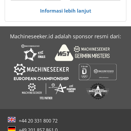
Informasi lebih lanjut
Machineseeker.id adalah sponsor resmi dari:
+44 20 331 800 72
+49 201 857 861 0