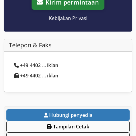
Kirim permintaan
Kebijakan Privasi
Telepon & Faks
+49 4402 ... iklan
+49 4402 ... iklan
Hubungi penyedia
Tampilan Cetak