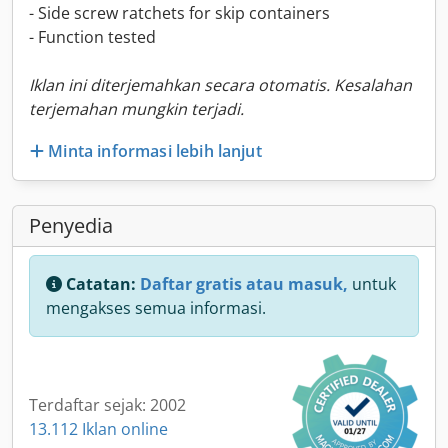
- Side screw ratchets for skip containers
- Function tested
Iklan ini diterjemahkan secara otomatis. Kesalahan
terjemahan mungkin terjadi.
Minta informasi lebih lanjut
Penyedia
Catatan:
Daftar gratis atau masuk,
untuk
mengakses semua informasi.
Terdaftar sejak: 2002
13.112 Iklan online