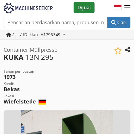
Dijual
Cari
/ ... / ID Iklan: A1796349
Container Müllpresse
KUKA
13N 295
Tahun pembuatan
1973
Kondisi
Bekas
Lokasi
Wiefelstede