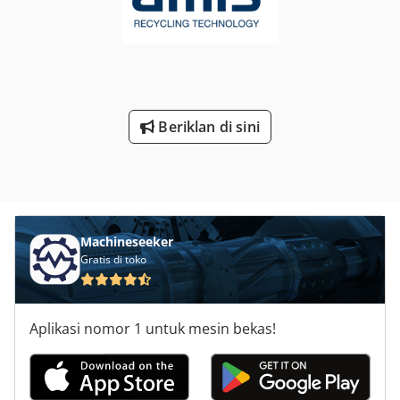
Beriklan di sini
Machineseeker
Gratis di toko
Aplikasi nomor 1 untuk mesin bekas!