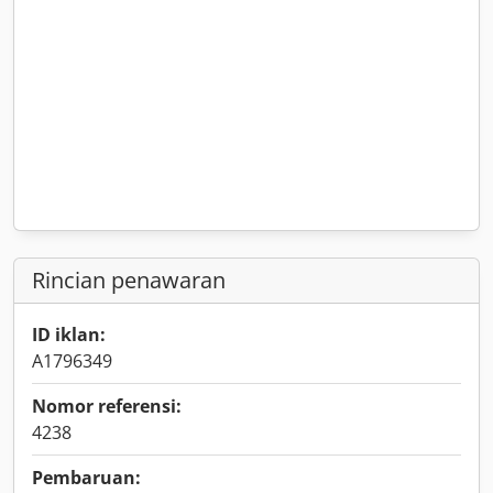
Rincian penawaran
ID iklan:
A1796349
Nomor referensi:
4238
Pembaruan: