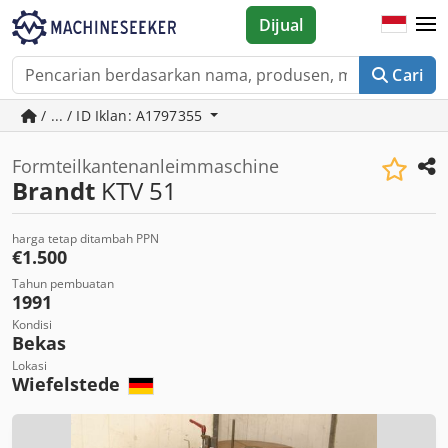
Dijual
Cari
/ ... / ID Iklan: A1797355
Formteilkantenanleimmaschine
Brandt
KTV 51
harga tetap ditambah PPN
€1.500
Tahun pembuatan
1991
Kondisi
Bekas
Lokasi
Wiefelstede