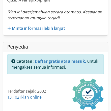
Cjdsb A Ninepfx Apnjha
Iklan ini diterjemahkan secara otomatis. Kesalahan
terjemahan mungkin terjadi.
Minta informasi lebih lanjut
Penyedia
Catatan:
Daftar gratis atau masuk,
untuk
mengakses semua informasi.
Terdaftar sejak: 2002
13.102 Iklan online