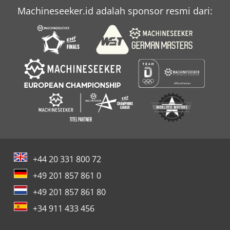
Machineseeker.id adalah sponsor resmi dari:
+44 20 331 800 72
+49 201 857 861 0
+49 201 857 861 80
+34 911 433 456