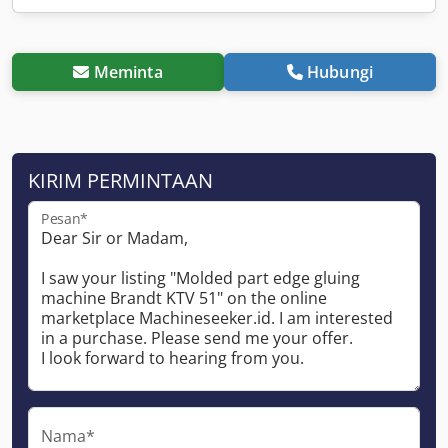
Meminta
Hubungi
KIRIM PERMINTAAN
Pesan*
Nama*