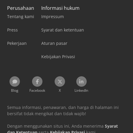
Perusahaan
Informasi hukum
Tentang kami
Impressum
Press
Syarat dan ketentuan
Pekerjaan
Aturan pasar
Kebijakan Privasi
Blog
Facebook
X
LinkedIn
Semua informasi, penawaran, dan harga di halaman ini
bersifat tidak mengikat dan tidak wajib!
Dengan menggunakan situs ini, Anda menerima
Syarat
dan Ketentuan
serta
Kebijakan Privasi
kami.