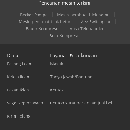
Pencarian mesin terkini:
Becker Pompa
Mesin pembuat blok beton
Mesin pembuat blok beton
Aeg Switchgear
Bauer Kompresor
Ausa Telehandler
Bock Kompresor
Dijual
Layanan & Dukungan
Pasang iklan
Masuk
Kelola iklan
Tanya Jawab/Bantuan
Pesan iklan
Kontak
Segel kepercayaan
Contoh surat perjanjian jual beli
Kirim lelang