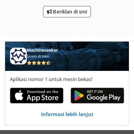
Beriklan di sini
Machineseeker
Gratis di toko
Aplikasi nomor 1 untuk mesin bekas!
Informasi lebih lanjut