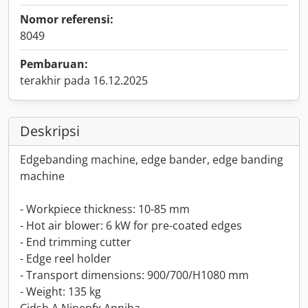
Nomor referensi:
8049
Pembaruan:
terakhir pada 16.12.2025
Deskripsi
Edgebanding machine, edge bander, edge banding
machine
- Workpiece thickness: 10-85 mm
- Hot air blower: 6 kW for pre-coated edges
- End trimming cutter
- Edge reel holder
- Transport dimensions: 900/700/H1080 mm
- Weight: 135 kg