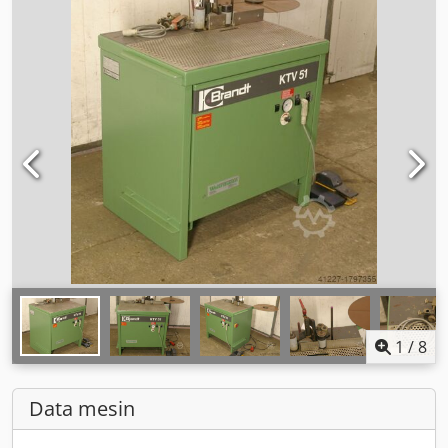
1
/
8
Data mesin