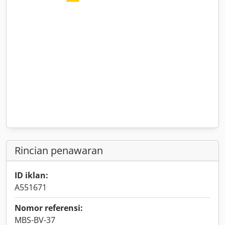
Rincian penawaran
ID iklan:
A551671
Nomor referensi:
MBS-BV-37