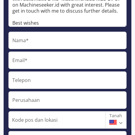
Nama*
Email*
Telepon
Perusahaan
Tanah
Kode pos dan lokasi