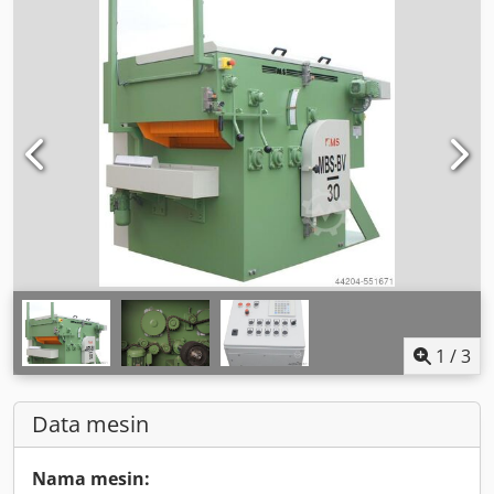
1
/
3
Data mesin
Nama mesin: