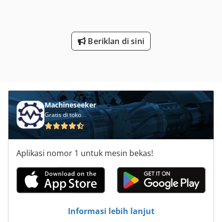
Beriklan di sini
Machineseeker
Gratis di toko
Aplikasi nomor 1 untuk mesin bekas!
Informasi lebih lanjut