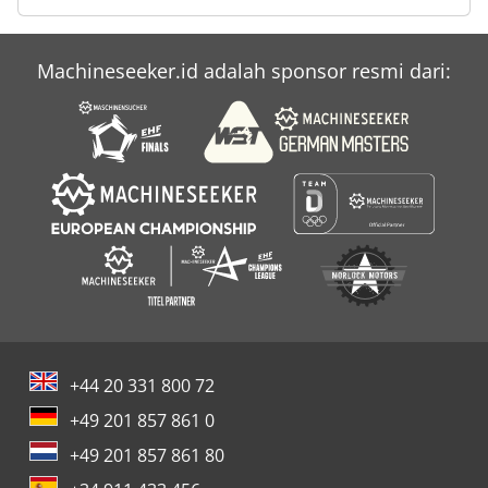
Machineseeker.id adalah sponsor resmi dari:
+44 20 331 800 72
+49 201 857 861 0
+49 201 857 861 80