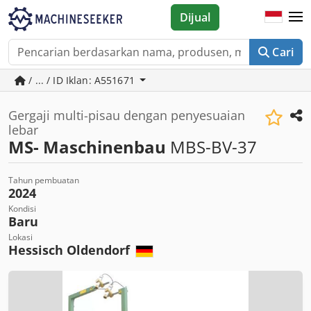
Dijual
Cari
/ ... / ID Iklan: A551671
Gergaji multi-pisau dengan penyesuaian
lebar
MS- Maschinenbau
MBS-BV-37
Tahun pembuatan
2024
Kondisi
Baru
Lokasi
Hessisch Oldendorf