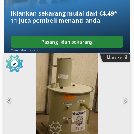
Iklankan sekarang mulai dari €4,49
*
11 juta pembeli
menanti anda
Pasang iklan sekarang
*per iklan/bulan
Iklan kecil