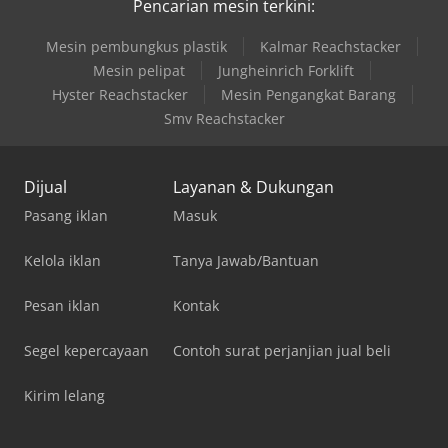
Pencarian mesin terkini:
Mesin pembungkus plastik
Kalmar Reachstacker
Mesin pelipat
Jungheinrich Forklift
Hyster Reachstacker
Mesin Pengangkat Barang
Smv Reachstacker
Dijual
Layanan & Dukungan
Pasang iklan
Masuk
Kelola iklan
Tanya Jawab/Bantuan
Pesan iklan
Kontak
Segel kepercayaan
Contoh surat perjanjian jual beli
Kirim lelang