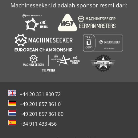
Machineseeker.id adalah sponsor resmi dari:
Sekrup Manufaktur
Sekrup Vibo
+44 20 331 800 72
+49 201 857 861 0
+49 201 857 861 80
+34 911 433 456