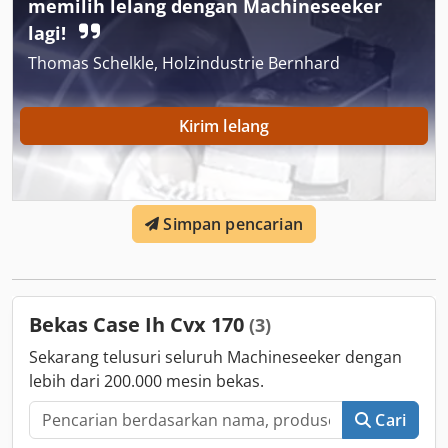
memilih lelang dengan Machineseeker
lagi!
Thomas Schelkle, Holzindustrie Bernhard
Kirim lelang
Simpan pencarian
Bekas Case Ih Cvx 170
(3)
Sekarang telusuri seluruh Machineseeker dengan
lebih dari 200.000 mesin bekas.
Cari