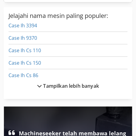
Jelajahi nama mesin paling populer:
Case Ih 3394
Case Ih 9370
Case Ih Cs 110
Case Ih Cs 150
Case Ih Cs 86
Tampilkan lebih banyak
Case Ih Cs 94
Case Ih Cvx 1155
Case Ih Cvx 1170
Case Ih Cvx 1190
Machineseeker telah membawa lelang