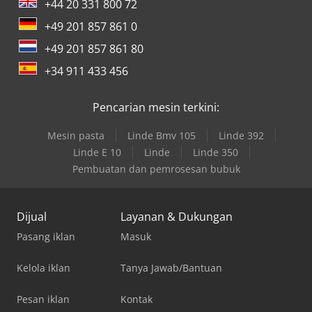
+44 20 331 800 72
+49 201 857 861 0
+49 201 857 861 80
+34 911 433 456
Pencarian mesin terkini:
Mesin pasta
Linde Bmv 105
Linde 392
Linde E 10
Linde
Linde 350
Pembuatan dan pemrosesan bubuk
Dijual
Layanan & Dukungan
Pasang iklan
Masuk
Kelola iklan
Tanya Jawab/Bantuan
Pesan iklan
Kontak