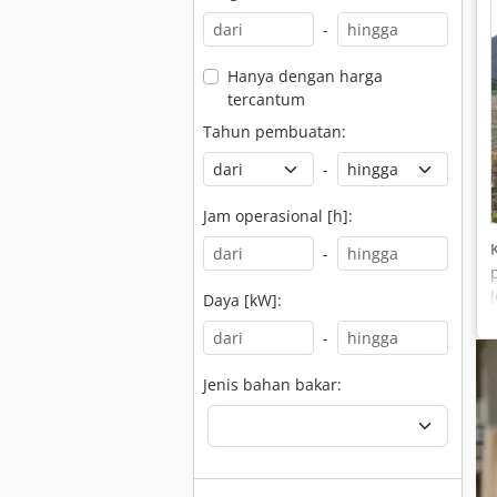
-
Hanya dengan harga
tercantum
Tahun pembuatan:
-
Jam operasional [h]:
-
Daya [kW]:
-
Jenis bahan bakar: