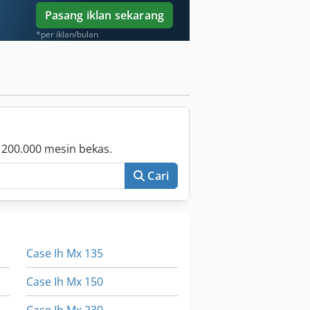
Pasang iklan sekarang
*per iklan/bulan
 200.000 mesin bekas.
Cari
Case Ih Mx 135
Case Ih Mx 150