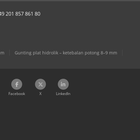
49 201 857 861 80
um
Gunting plat hidrolik – ketebalan potong 8–9 mm
Facebook
X
LinkedIn