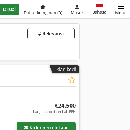
Dijual
Bahasa
Daftar keinginan
(0)
Masuk
Menu
Relevansi
Iklan kecil
€24.500
harga tetap ditambah PPN
Kirim permintaan