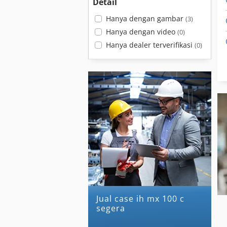
Detail
Hanya dengan gambar
(3)
Hanya dengan video
(0)
Hanya dealer terverifikasi
(0)
Jual case ih mx 100 c
segera