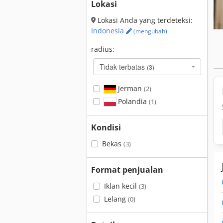
Lokasi
Lokasi Anda yang terdeteksi:
Indonesia
(mengubah)
radius:
Tidak terbatas
(3)
Jerman
(2)
Polandia
(1)
Kondisi
Bekas
(3)
Format penjualan
Iklan kecil
(3)
Lelang
(0)