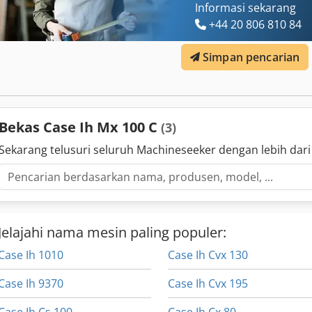
Informasi sekarang
+44 20 806 810 84
Simpan pencarian
Bekas Case Ih Mx 100 C
(3)
Sekarang telusuri seluruh Machineseeker dengan lebih dari
Jelajahi nama mesin paling populer:
Case Ih 1010
Case Ih Cvx 130
Case Ih 9370
Case Ih Cvx 195