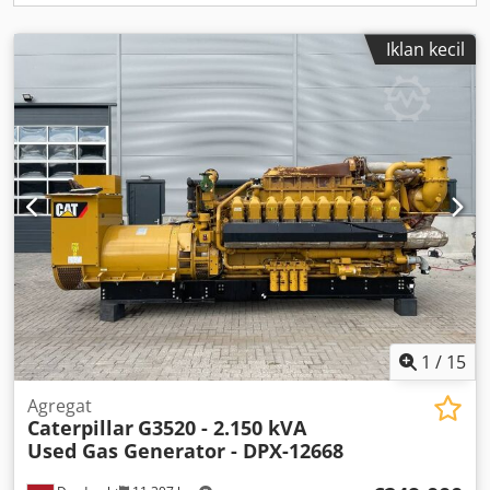
Iklan kecil
1
/
15
Agregat
Caterpillar
G3520 - 2.150 kVA
Used Gas Generator - DPX-12668