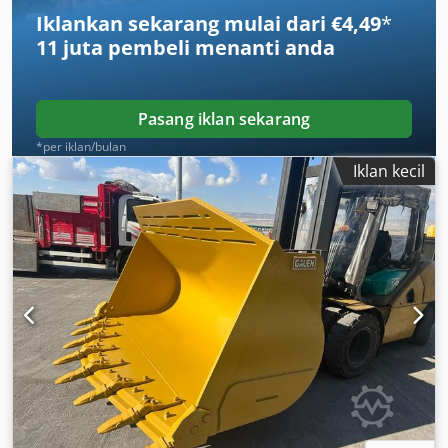
Iklankan sekarang mulai dari €4,49
*
11 juta pembeli
menanti anda
Pasang iklan sekarang
*per iklan/bulan
Iklan kecil