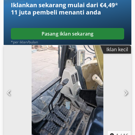
Iklankan sekarang mulai dari €4,49
*
11 juta pembeli
menanti anda
Pasang iklan sekarang
*per iklan/bulan
Iklan kecil