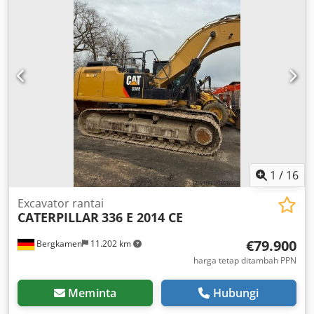
1
/
16
Excavator rantai
CATERPILLAR
336 E 2014 CE
€79.900
Bergkamen
11.202 km
harga tetap ditambah PPN
Meminta
Hubungi