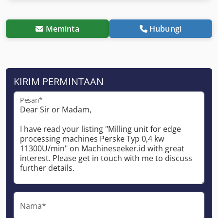
Meminta
Hubungi
KIRIM PERMINTAAN
Pesan*
Nama*