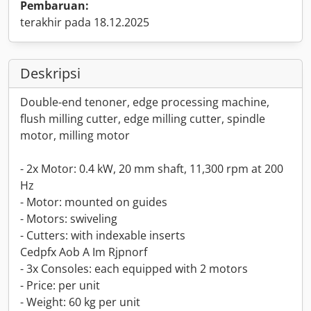
Pembaruan:
terakhir pada 18.12.2025
Deskripsi
Double-end tenoner, edge processing machine,
flush milling cutter, edge milling cutter, spindle
motor, milling motor
- 2x Motor: 0.4 kW, 20 mm shaft, 11,300 rpm at 200
Hz
- Motor: mounted on guides
- Motors: swiveling
- Cutters: with indexable inserts
Cedpfx Aob A Im Rjpnorf
- 3x Consoles: each equipped with 2 motors
- Price: per unit
- Weight: 60 kg per unit