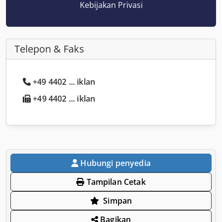
Kebijakan Privasi
Telepon & Faks
+49 4402 ... iklan
+49 4402 ... iklan
Hubungi penyedia
Tampilan Cetak
Simpan
Bagikan