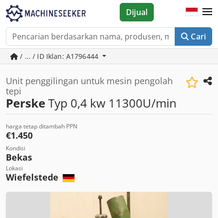
Dijual
Cari
/ ... / ID Iklan: A1796444
Unit penggilingan untuk mesin pengolah
tepi
Perske
Typ 0,4 kw 11300U/min
harga tetap ditambah PPN
€1.450
Kondisi
Bekas
Lokasi
Wiefelstede