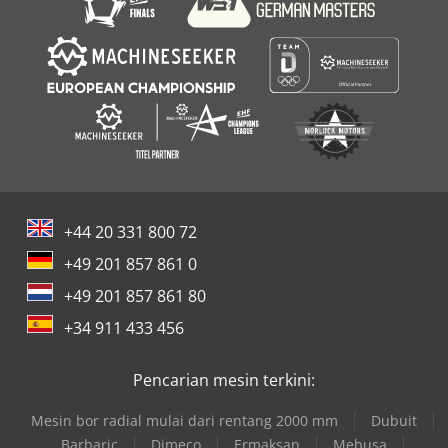
+44 20 331 800 72
+49 201 857 861 0
+49 201 857 861 80
+34 911 433 456
Pencarian mesin terkini:
Mesin bor radial mulai dari rentang 2000 mm
Dubuit
Barbaric
Dimeco
Ermaksan
Mebusa