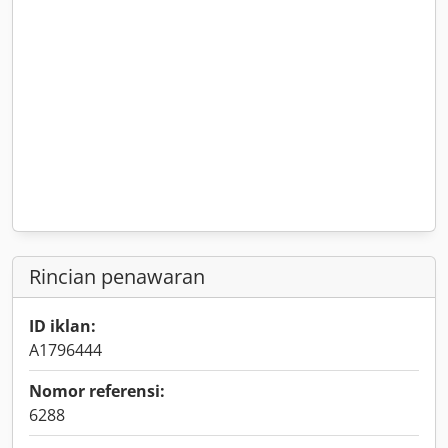
Rincian penawaran
ID iklan:
A1796444
Nomor referensi:
6288