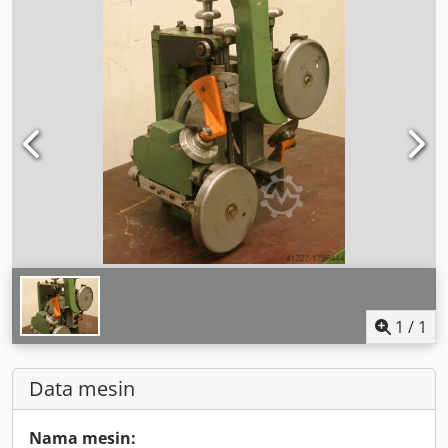
1
/
1
Data mesin
Nama mesin: