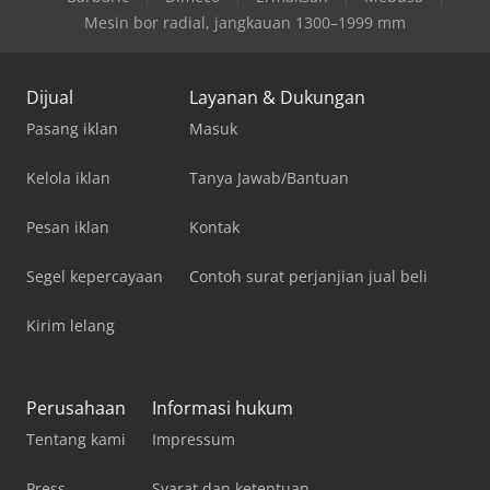
Mesin bor radial, jangkauan 1300–1999 mm
Dijual
Layanan & Dukungan
Pasang iklan
Masuk
Kelola iklan
Tanya Jawab/Bantuan
Pesan iklan
Kontak
Segel kepercayaan
Contoh surat perjanjian jual beli
Kirim lelang
Perusahaan
Informasi hukum
Tentang kami
Impressum
Press
Syarat dan ketentuan