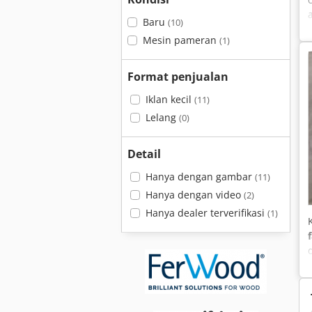
Baru
(10)
Mesin pameran
(1)
Format penjualan
Iklan kecil
(11)
Lelang
(0)
Detail
Hanya dengan gambar
(11)
Hanya dengan video
(2)
Hanya dealer terverifikasi
(1)