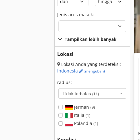
-
Jenis arus masuk:
Tampilkan lebih banyak
Lokasi
Lokasi Anda yang terdeteksi:
Indonesia
(mengubah)
radius:
Tidak terbatas
(11)
Jerman
(9)
Italia
(1)
Polandia
(1)
Kondisi