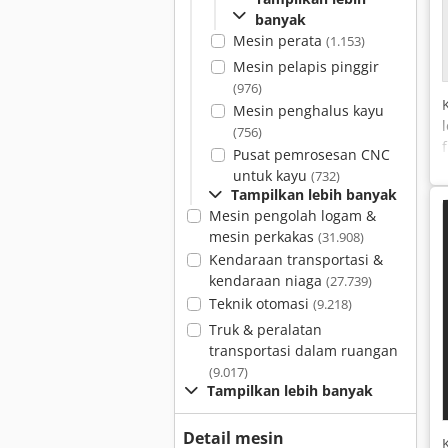
banyak
Mesin perata
(1.153)
Mesin pelapis pinggir
(976)
Mesin penghalus kayu
(756)
Pusat pemrosesan CNC
untuk kayu
(732)
Tampilkan lebih banyak
Mesin pengolah logam &
mesin perkakas
(31.908)
Kendaraan transportasi &
kendaraan niaga
(27.739)
Teknik otomasi
(9.218)
Truk & peralatan
transportasi dalam ruangan
(9.017)
Tampilkan lebih banyak
Detail mesin