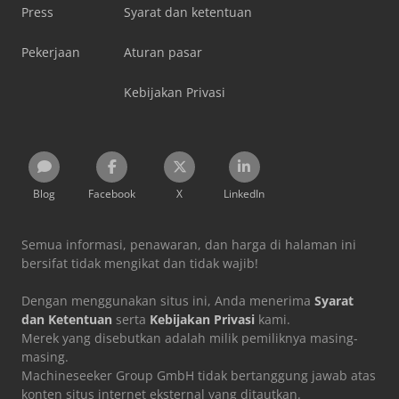
Press
Syarat dan ketentuan
Pekerjaan
Aturan pasar
Kebijakan Privasi
Blog
Facebook
X
LinkedIn
Semua informasi, penawaran, dan harga di halaman ini
bersifat tidak mengikat dan tidak wajib!
Dengan menggunakan situs ini, Anda menerima
Syarat
dan Ketentuan
serta
Kebijakan Privasi
kami.
Merek yang disebutkan adalah milik pemiliknya masing-
masing.
Machineseeker Group GmbH tidak bertanggung jawab atas
konten situs internet eksternal yang ditautkan.