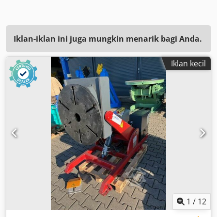
Iklan-iklan ini juga mungkin menarik bagi Anda.
Iklan kecil
1
/
12