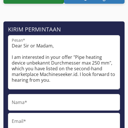
KIRIM PERMINTAAN
Pesan*
Nama*
Email*