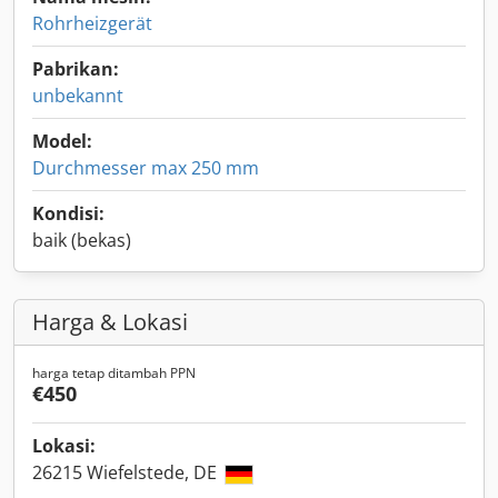
Rohrheizgerät
Pabrikan:
unbekannt
Model:
Durchmesser max 250 mm
Kondisi:
baik (bekas)
Harga & Lokasi
harga tetap ditambah PPN
€450
Lokasi:
26215 Wiefelstede, DE