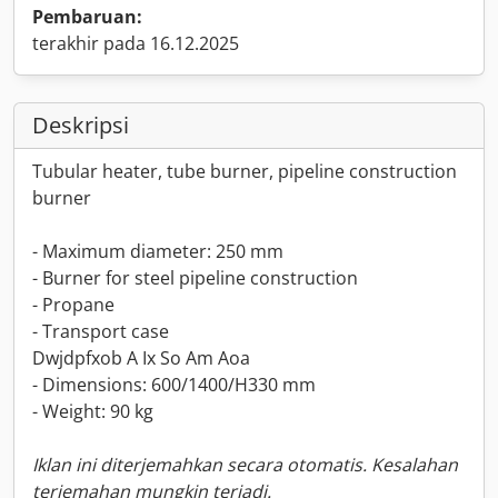
Pembaruan:
terakhir pada 16.12.2025
Deskripsi
Tubular heater, tube burner, pipeline construction
burner
- Maximum diameter: 250 mm
- Burner for steel pipeline construction
- Propane
- Transport case
Dwjdpfxob A Ix So Am Aoa
- Dimensions: 600/1400/H330 mm
- Weight: 90 kg
Iklan ini diterjemahkan secara otomatis. Kesalahan
terjemahan mungkin terjadi.