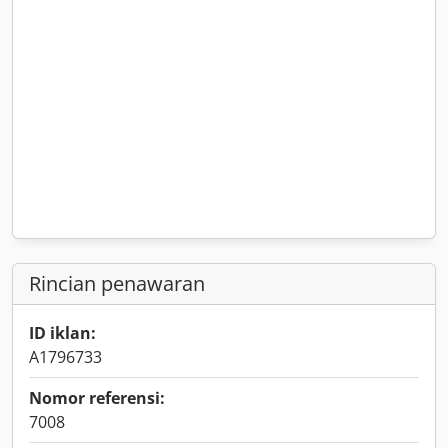
Rincian penawaran
ID iklan:
A1796733
Nomor referensi:
7008