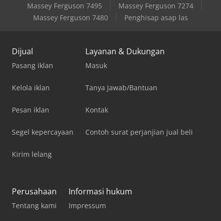
Massey Ferguson 7495
Massey Ferguson 7274
Massey Ferguson 7480
Penghisap asap las
Dijual
Layanan & Dukungan
Pasang iklan
Masuk
Kelola iklan
Tanya Jawab/Bantuan
Pesan iklan
Kontak
Segel kepercayaan
Contoh surat perjanjian jual beli
Kirim lelang
Perusahaan
Informasi hukum
Tentang kami
Impressum