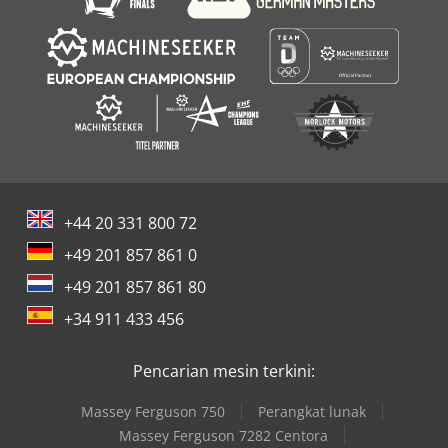
+44 20 331 800 72
+49 201 857 861 0
+49 201 857 861 80
+34 911 433 456
Pencarian mesin terkini:
Massey Ferguson 750
Perangkat lunak
Massey Ferguson 7282 Centora