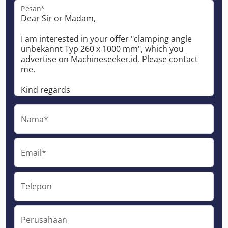
Pesan*
Nama*
Email*
Telepon
Perusahaan