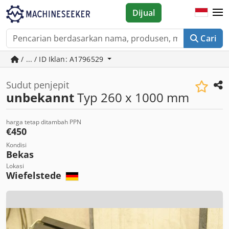
Dijual
Cari
/ ... / ID Iklan: A1796529
Sudut penjepit
unbekannt
Typ 260 x 1000 mm
harga tetap ditambah PPN
€450
Kondisi
Bekas
Lokasi
Wiefelstede