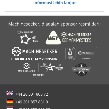
Informasi lebih lanjut
Machineseeker.id adalah sponsor resmi dari:
+44 20 331 800 72
+49 201 857 861 0