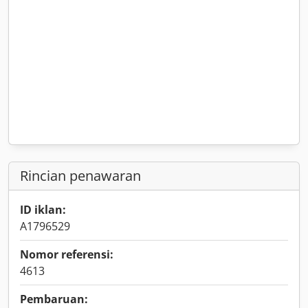
Rincian penawaran
ID iklan:
A1796529
Nomor referensi:
4613
Pembaruan: