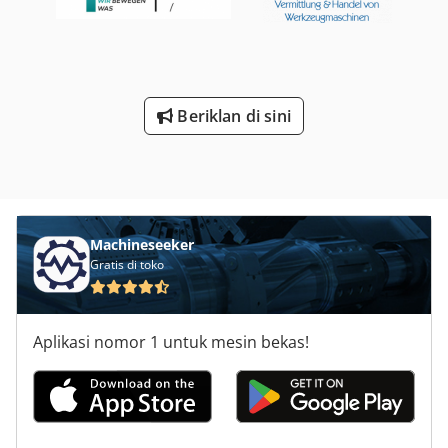
Beriklan di sini
Machineseeker
Gratis di toko
Aplikasi nomor 1 untuk mesin bekas!