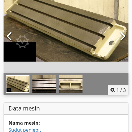
1
/
3
Data mesin
Nama mesin:
Sudut penjepit