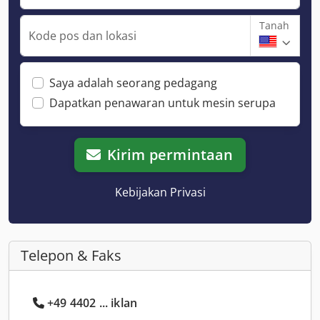
Tanah
Kode pos dan lokasi
Saya adalah seorang pedagang
Dapatkan penawaran untuk mesin serupa
Kirim permintaan
Kebijakan Privasi
Telepon & Faks
+49 4402 ... iklan