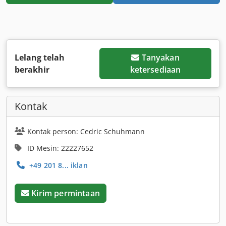
Lelang telah
Tanyakan
berakhir
ketersediaan
Kontak
Kontak person: Cedric Schuhmann
ID Mesin: 22227652
+49 201 8... iklan
Kirim permintaan