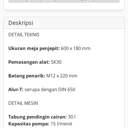
Deskripsi
DETAIL TEKNIS
Ukuran meja penjepit:
600 x 180 mm
Pemasangan alat:
SK30
Batang penarik:
M12 x 220 mm
Alur-T:
serupa dengan DIN 650
DETAIL MESIN
Tabung pendingin cairan:
30 l
Kapasitas pompa:
15 l/menit