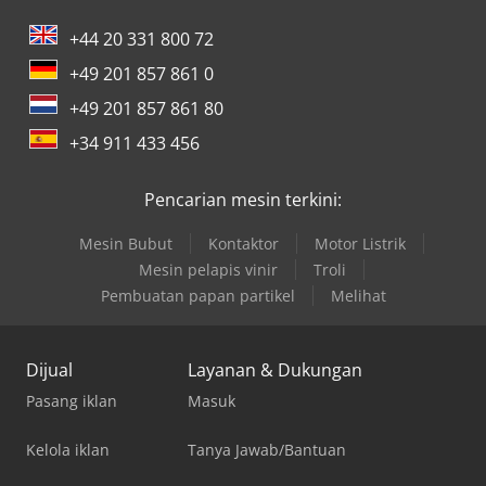
+44 20 331 800 72
+49 201 857 861 0
+49 201 857 861 80
+34 911 433 456
Pencarian mesin terkini:
Mesin Bubut
Kontaktor
Motor Listrik
Mesin pelapis vinir
Troli
Pembuatan papan partikel
Melihat
Dijual
Layanan & Dukungan
Pasang iklan
Masuk
Kelola iklan
Tanya Jawab/Bantuan