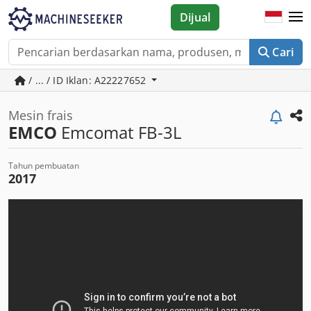
Dijual
Cari
/ ... / ID Iklan: A22227652
Mesin frais
EMCO
Emcomat FB-3L
Tahun pembuatan
2017