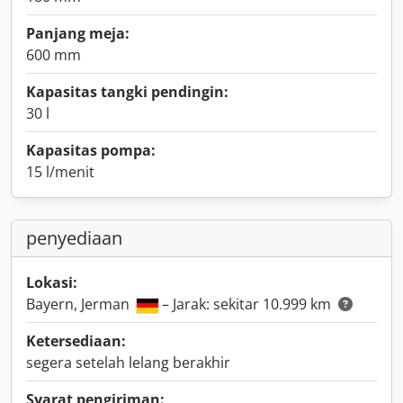
Panjang meja:
600 mm
Kapasitas tangki pendingin:
30 l
Kapasitas pompa:
15 l/menit
penyediaan
Lokasi:
Bayern, Jerman
– Jarak: sekitar 10.999 km
Ketersediaan:
segera setelah lelang berakhir
Syarat pengiriman: