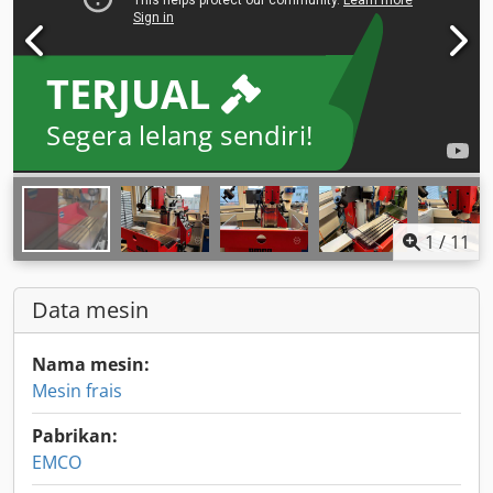
TERJUAL
Segera lelang sendiri!
1
/
11
Data mesin
Nama mesin:
Mesin frais
Pabrikan:
EMCO