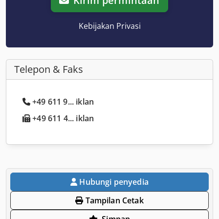
Kirim permintaan
Kebijakan Privasi
Telepon & Faks
+49 611 9... iklan
+49 611 4... iklan
Hubungi penyedia
Tampilan Cetak
Simpan