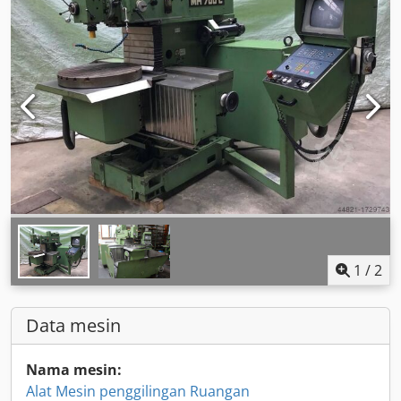
1
/
2
Data mesin
Nama mesin:
Alat Mesin penggilingan Ruangan