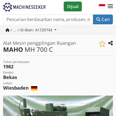
Dijual
Cari
/ ... / ID Iklan: A1729743
Alat Mesin penggilingan Ruangan
MAHO
MH 700 C
Tahun pembuatan
1982
Kondisi
Bekas
Lokasi
Wiesbaden