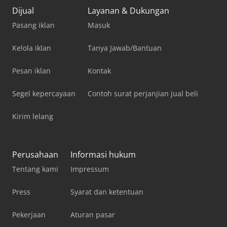
Dijual
Layanan & Dukungan
Pasang iklan
Masuk
Kelola iklan
Tanya Jawab/Bantuan
Pesan iklan
Kontak
Segel kepercayaan
Contoh surat perjanjian jual beli
Kirim lelang
Perusahaan
Informasi hukum
Tentang kami
Impressum
Press
Syarat dan ketentuan
Pekerjaan
Aturan pasar