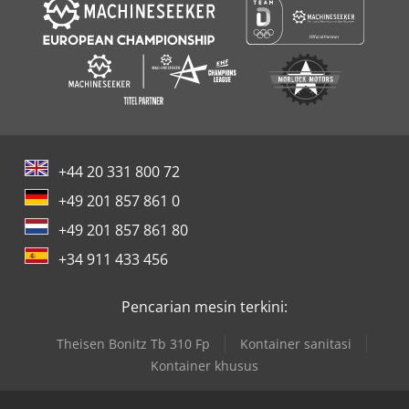
+44 20 331 800 72
+49 201 857 861 0
+49 201 857 861 80
+34 911 433 456
Pencarian mesin terkini:
Theisen Bonitz Tb 310 Fp
Kontainer sanitasi
Kontainer khusus