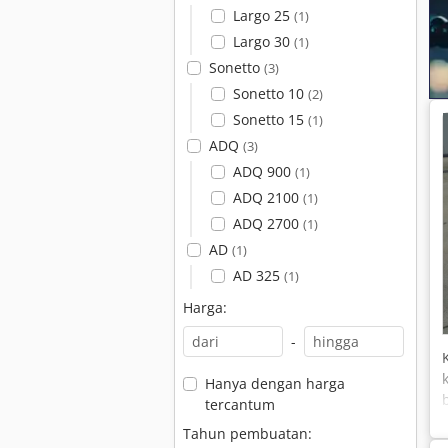
Largo 25
(1)
Largo 30
(1)
Sonetto
(3)
Sonetto 10
(2)
Sonetto 15
(1)
ADQ
(3)
ADQ 900
(1)
ADQ 2100
(1)
ADQ 2700
(1)
AD
(1)
AD 325
(1)
Harga:
-
Hanya dengan harga
tercantum
Tahun pembuatan: