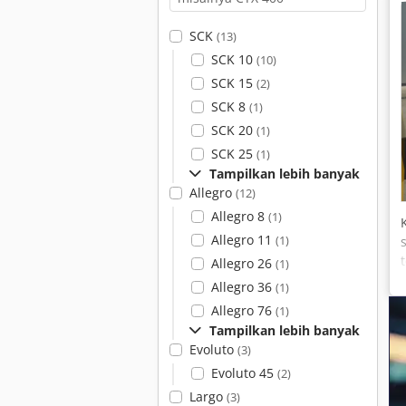
SCK
(13)
SCK 10
(10)
SCK 15
(2)
SCK 8
(1)
SCK 20
(1)
SCK 25
(1)
Tampilkan lebih banyak
Allegro
(12)
Allegro 8
(1)
Allegro 11
(1)
Allegro 26
(1)
Allegro 36
(1)
Allegro 76
(1)
Tampilkan lebih banyak
Evoluto
(3)
Evoluto 45
(2)
Largo
(3)