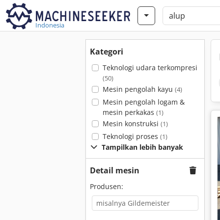
Indonesia
Kategori
Teknologi udara terkompresi
(50)
Mesin pengolah kayu
(4)
Mesin pengolah logam &
mesin perkakas
(1)
Mesin konstruksi
(1)
Teknologi proses
(1)
Tampilkan lebih banyak
Detail mesin
Produsen: