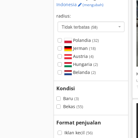
Indonesia
(mengubah)
radius:
Tidak terbatas
(58)
Polandia
(32)
Jerman
(18)
Austria
(4)
Hungaria
(2)
Belanda
(2)
Kondisi
Baru
(3)
Bekas
(55)
Format penjualan
Iklan kecil
(56)