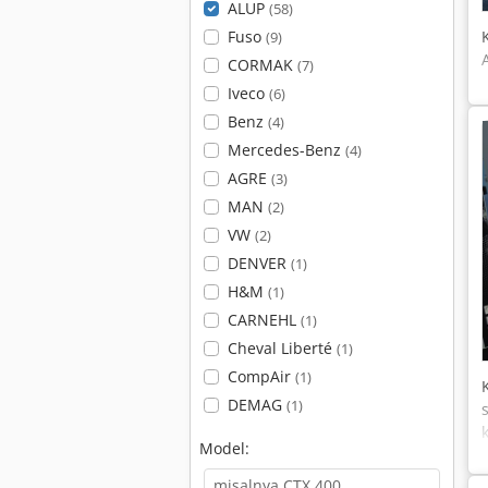
ALUP
(58)
Fuso
(9)
CORMAK
(7)
Iveco
(6)
Benz
(4)
Mercedes-Benz
(4)
AGRE
(3)
MAN
(2)
VW
(2)
DENVER
(1)
H&M
(1)
CARNEHL
(1)
Cheval Liberté
(1)
CompAir
(1)
DEMAG
(1)
Model: