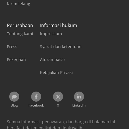
Kirim lelang
Perusahaan
Informasi hukum
Tentang kami
Impressum
Press
Syarat dan ketentuan
Pekerjaan
Aturan pasar
Kebijakan Privasi
Blog
Facebook
X
LinkedIn
Semua informasi, penawaran, dan harga di halaman ini
bersifat tidak mengikat dan tidak wajib!