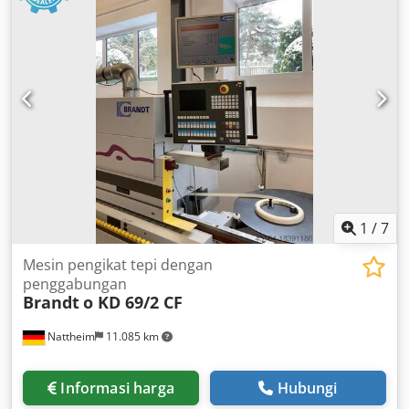
1
/
7
Mesin pengikat tepi dengan
penggabungan
Brandt
o KD 69/2 CF
Nattheim
11.085 km
Informasi harga
Hubungi