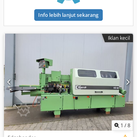
Info lebih lanjut sekarang
Iklan kecil
1
/
8