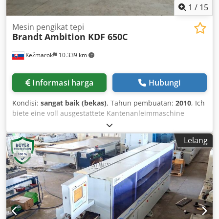
1
/
15
Mesin pengikat tepi
Brandt
Ambition KDF 650C
Kežmarok
10.339 km
Informasi harga
Hubungi
Kondisi:
sangat baik (bekas)
, Tahun pembuatan:
2010
, Ich
biete eine voll ausgestattete Kantenanleimmaschine
BRANDT Optimat KDF 650 C, Baujahr 2010, zum Verkauf
an. Ausstattung: - Manueller Eingangsanschlag - Manuell
Lelang
verstellbare Fügefräseinheit - Kantenanleimung mit EVA-
Kleber - Materialandruckzone servomotorisch verstellbar -
Kappsägen pneumatisch verstellbar - Radiusfräsen oben
und unten servomotorisch verstellbar - Rundaggregat (2
Motoren) manuell verstellbar - Radiusziehklinge R2
pneumatisch abstellbar - Flächenziehklinge - Polierbürsten
- Bedienpanel Power Control PC20 Weitere Spezifikationen:
- Arbeitshöhe servomotorisch verstellbar - Materialhöhe: 8