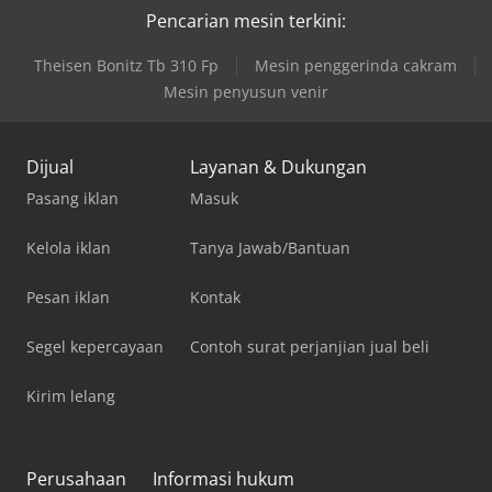
Pencarian mesin terkini:
Theisen Bonitz Tb 310 Fp
Mesin penggerinda cakram
Mesin penyusun venir
Dijual
Layanan & Dukungan
Pasang iklan
Masuk
Kelola iklan
Tanya Jawab/Bantuan
Pesan iklan
Kontak
Segel kepercayaan
Contoh surat perjanjian jual beli
Kirim lelang
Perusahaan
Informasi hukum