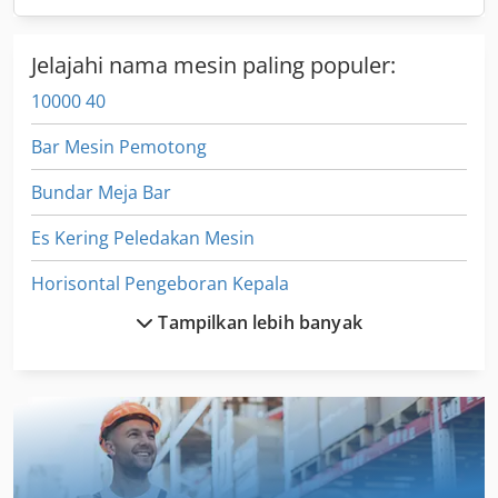
Jelajahi nama mesin paling populer:
10000 40
Bar Mesin Pemotong
Bundar Meja Bar
Es Kering Peledakan Mesin
Horisontal Pengeboran Kepala
Tampilkan lebih banyak
Kepala Vertikal
Kue Mesin
Mati Memotong Silinder
Mesh Mesin Las