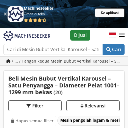
Machineseeker
Ke aplikasi
Gratis di toko
Dijual
Cari
/ ... / Tangan kedua Mesin Bubut Vertikal Karousel – Satu
Beli Mesin Bubut Vertikal Karousel –
Satu Penyangga – Diameter Pelat 1001–
1299 mm bekas
(20)
Filter
Relevansi
Mesin pengolah logam & mesin p
Hapus semua filter