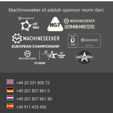
Machineseeker.id adalah sponsor resmi dari:
+44 20 331 800 72
+49 201 857 861 0
+49 201 857 861 80
+34 911 433 456