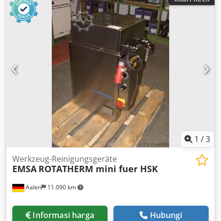
1
/
3
Werkzeug-Reinigungsgeräte
EMSA
ROTATHERM mini fuer HSK
Aalen
11.090 km
Informasi harga
Hubungi