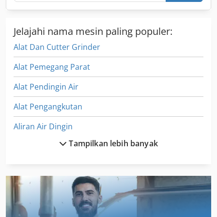
Jelajahi nama mesin paling populer:
Alat Dan Cutter Grinder
Alat Pemegang Parat
Alat Pendingin Air
Alat Pengangkutan
Aliran Air Dingin
Tampilkan lebih banyak
Altrad Sa
Alu
Alu Kreissaege
Dua-Aisled Hall