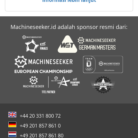
Machineseeker.id adalah sponsor resmi dari:
+44 20 331 800 72
+49 201 857 861 0
+49 201 857 861 80