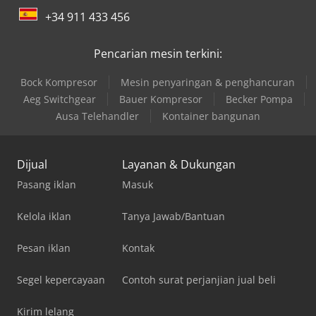
+34 911 433 456
Pencarian mesin terkini:
Bock Kompresor
Mesin penyaringan & penghancuran
Aeg Switchgear
Bauer Kompresor
Becker Pompa
Ausa Telehandler
Kontainer bangunan
Dijual
Layanan & Dukungan
Pasang iklan
Masuk
Kelola iklan
Tanya Jawab/Bantuan
Pesan iklan
Kontak
Segel kepercayaan
Contoh surat perjanjian jual beli
Kirim lelang