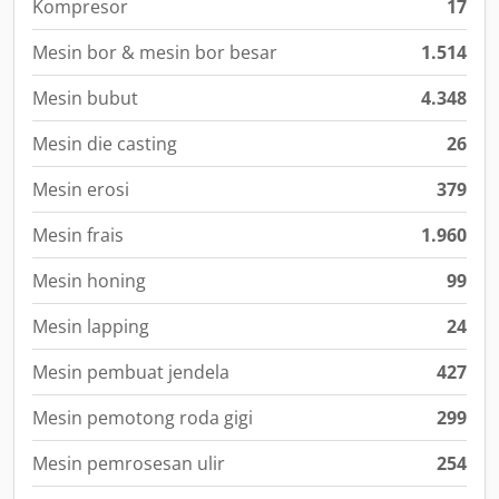
Kompresor
17
Mesin bor & mesin bor besar
1.514
Mesin bubut
4.348
Mesin die casting
26
Mesin erosi
379
Mesin frais
1.960
Mesin honing
99
Mesin lapping
24
Mesin pembuat jendela
427
Mesin pemotong roda gigi
299
Mesin pemrosesan ulir
254