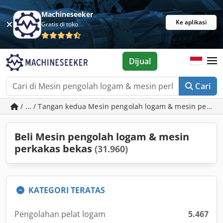
Machineseeker
Ke aplikasi
Gratis di toko
Dijual
Cari
/ ... / Tangan kedua Mesin pengolah logam & mesin perkak
Beli Mesin pengolah logam & mesin
perkakas bekas
(31.960)
KATEGORI TERATAS
Pengolahan pelat logam
5.467