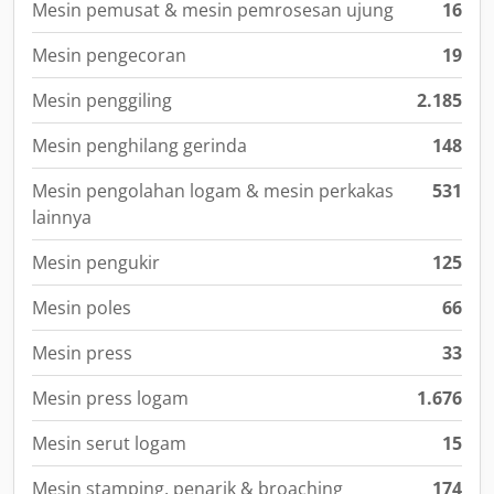
Mesin pemusat & mesin pemrosesan ujung
16
Mesin pengecoran
19
Mesin penggiling
2.185
Mesin penghilang gerinda
148
Mesin pengolahan logam & mesin perkakas
531
lainnya
Mesin pengukir
125
Mesin poles
66
Mesin press
33
Mesin press logam
1.676
Mesin serut logam
15
Mesin stamping, penarik & broaching
174