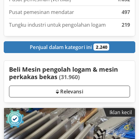
Pusat pemesinan mendatar
497
Tungku industri untuk pengolahan logam
219
Penjual dalam kategori ini
2.240
Beli Mesin pengolah logam & mesin
perkakas bekas
(31.960)
Relevansi
Iklan kecil